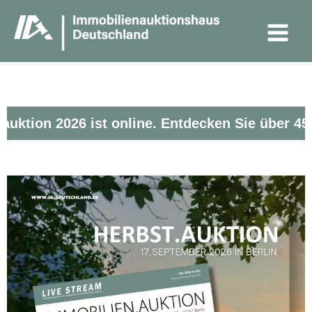
Zum
Main
Inhalt
Menu
springen
Startseite
ktion 2026 ist online. Entdecken Sie über 45 a