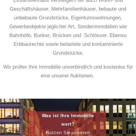
Einfamilienhaus versteigern wir auch Wohn- und
Geschäftshäuser, Mehrfamilienhäuser, bebaute und
unbebaute Grundstücke, Eigentumswohnungen,
Gewerbeobjekte jeglicher Art, Sonderimmobilien wie
Bahnhöfe, Bunker, Brücken und Schlösser. Ebenso
Erbbaurechte sowie belastete und kontaminierte
Grundstücke.
Wir prüfen Ihre Immobilie unverbindlich und kostenlos für
eine unserer Auktionen.
Was ist Ihre Immobilie
wert?
Nutzen Sie unseren