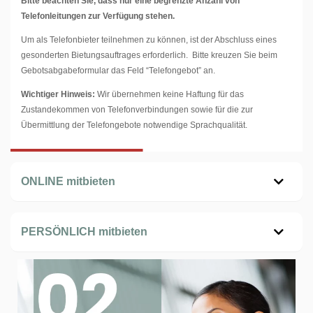
Bitte beachten Sie, dass nur eine begrenzte Anzahl von
Telefonleitungen zur Verfügung stehen.
Um als Telefonbieter teilnehmen zu können, ist der Abschluss eines
gesonderten Bietungsauftrages erforderlich. Bitte kreuzen Sie beim
Gebotsabgabeformular das Feld “Telefongebot” an.
Wichtiger Hinweis:
Wir übernehmen keine Haftung für das
Zustandekommen von Telefonverbindungen sowie für die zur
Übermittlung der Telefongebote notwendige Sprachqualität.
ONLINE mitbieten
PERSÖNLICH mitbieten