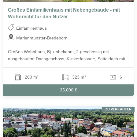
Großes Einfamilienhaus mit Nebengebäude - mit
Wohnrecht für den Nutzer
Einfamilienhaus
Marienmünster-Bredeborn
Großes Wohnhaus, Bj. unbekannt, 2-geschossig mit
ausgebautem Dachgeschoss, Klinkerfassade, Satteldach mit...
200 m²
323 m²
6
35.000 €
ZU VERKAUFEN