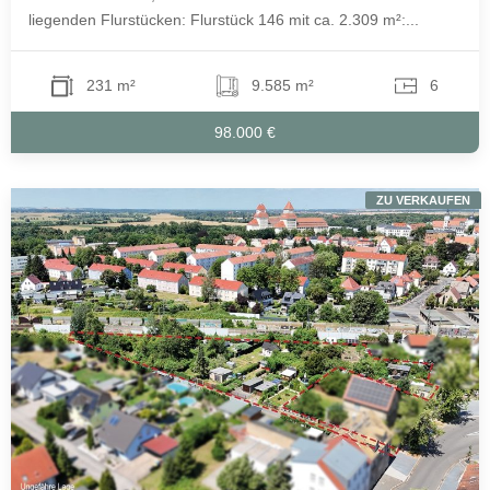
liegenden Flurstücken: Flurstück 146 mit ca. 2.309 m²:...
231 m²
9.585 m²
6
98.000 €
ZU VERKAUFEN