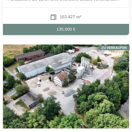
153.427 m²
135.000 €
ZU VERKAUFEN