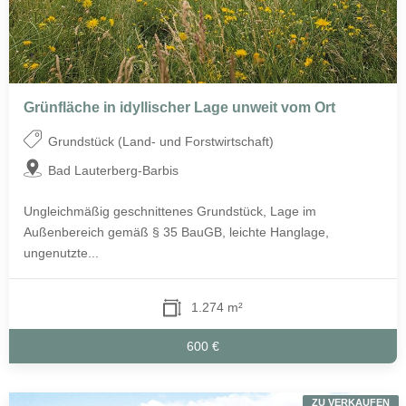
Grünfläche in idyllischer Lage unweit vom Ort
Grundstück (Land- und Forstwirtschaft)
Bad Lauterberg-Barbis
Ungleichmäßig geschnittenes Grundstück, Lage im
Außenbereich gemäß § 35 BauGB, leichte Hanglage,
ungenutzte...
1.274 m²
600 €
ZU VERKAUFEN