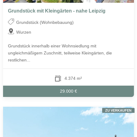
Grundstück mit Kleingärten - nahe Leipzig
Grundstück (Wohnbebauung)
Wurzen
Grundstück innerhalb einer Wohnsiedlung mit
ungleichmäßigem Zuschnitt, teilweise Kleingärten, die
restlichen...
4.374 m²
29.000 €
ZU VERKAUFEN