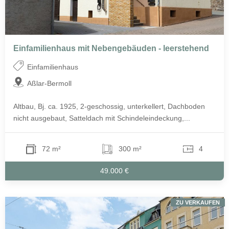
Einfamilienhaus mit Nebengebäuden - leerstehend
Einfamilienhaus
Aßlar-Bermoll
Altbau, Bj. ca. 1925, 2-geschossig, unterkellert, Dachboden
nicht ausgebaut, Satteldach mit Schindeleindeckung,...
72 m²
300 m²
4
49.000 €
ZU VERKAUFEN