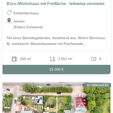
Büro-/Wohnhaus mit Freifläche - teilweise vermietet
Einfamilienhaus
Jessen
(Elster)-Schweinitz
Teil eines Betriebsgeländes, bestehend aus: Wohn/-Bürohaus,
Bj. unbekannt, Massivbauweise mit Putzfassade,...
200 m²
2.051 m²
6
25.000 €
ZU VERKAUFEN