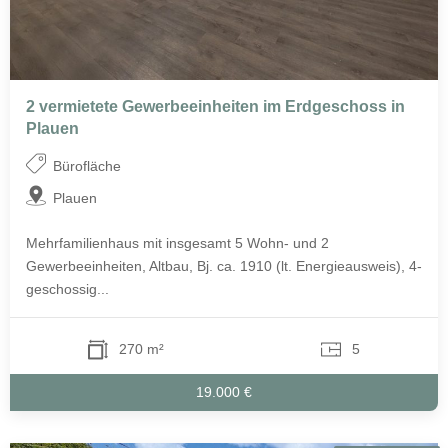
2 vermietete Gewerbeeinheiten im Erdgeschoss in
Plauen
Bürofläche
Plauen
Mehrfamilienhaus mit insgesamt 5 Wohn- und 2
Gewerbeeinheiten, Altbau, Bj. ca. 1910 (lt. Energieausweis), 4-
geschossig...
270 m²
5
19.000 €