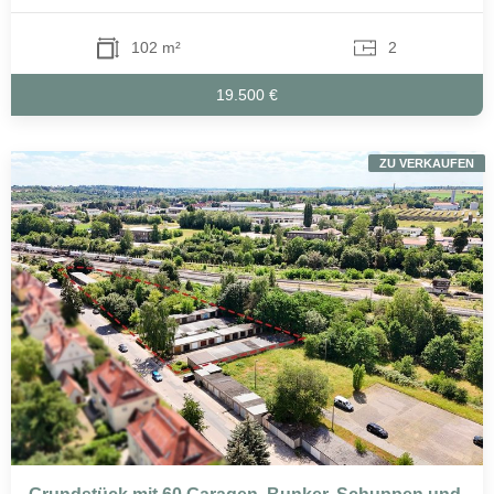
102 m²
2
19.500 €
ZU VERKAUFEN