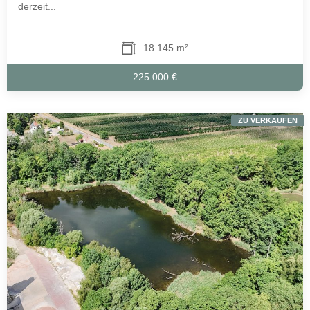
derzeit...
18.145 m²
225.000 €
ZU VERKAUFEN