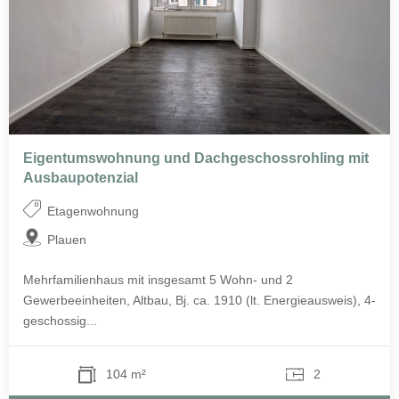
Eigentumswohnung und Dachgeschossrohling mit
Ausbaupotenzial
Etagenwohnung
Plauen
Mehrfamilienhaus mit insgesamt 5 Wohn- und 2
Gewerbeeinheiten, Altbau, Bj. ca. 1910 (lt. Energieausweis), 4-
geschossig...
104 m²
2