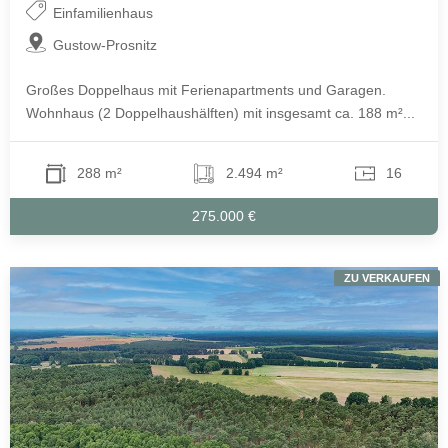
Einfamilienhaus
Gustow-Prosnitz
Großes Doppelhaus mit Ferienapartments und Garagen.
Wohnhaus (2 Doppelhaushälften) mit insgesamt ca. 188 m²...
288 m²
2.494 m²
16
275.000 €
ZU VERKAUFEN