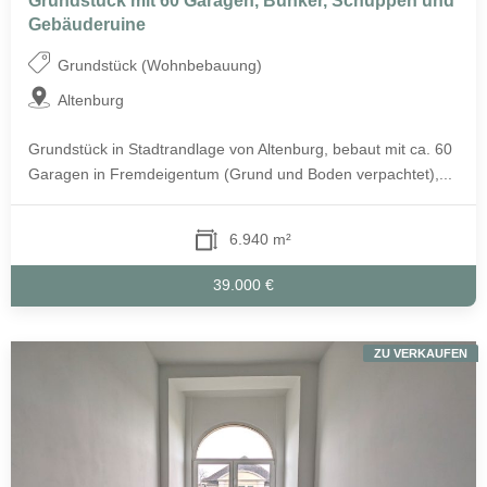
Grundstück mit 60 Garagen, Bunker, Schuppen und
Gebäuderuine
Grundstück (Wohnbebauung)
Altenburg
Grundstück in Stadtrandlage von Altenburg, bebaut mit ca. 60
Garagen in Fremdeigentum (Grund und Boden verpachtet),...
6.940 m²
39.000 €
ZU VERKAUFEN