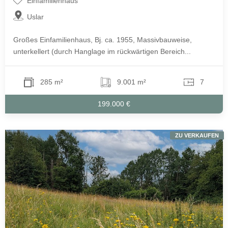
Einfamilienhaus
Uslar
Großes Einfamilienhaus, Bj. ca. 1955, Massivbauweise,
unterkellert (durch Hanglage im rückwärtigen Bereich...
285 m²
9.001 m²
7
199.000 €
ZU VERKAUFEN