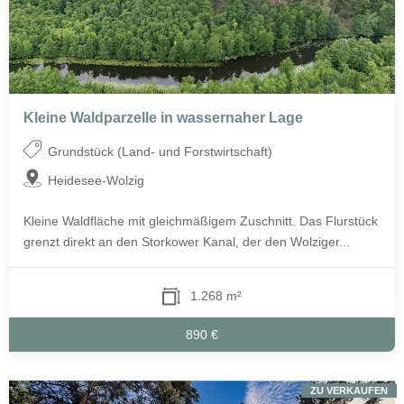
Kleine Waldparzelle in wassernaher Lage
Grundstück (Land- und Forstwirtschaft)
Heidesee-Wolzig
Kleine Waldfläche mit gleichmäßigem Zuschnitt. Das Flurstück
grenzt direkt an den Storkower Kanal, der den Wolziger...
1.268 m²
890 €
ZU VERKAUFEN