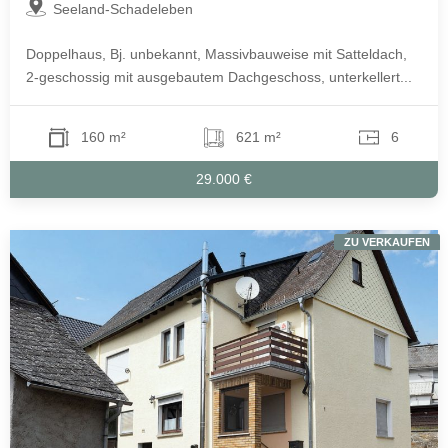
Seeland-Schadeleben
Doppelhaus, Bj. unbekannt, Massivbauweise mit Satteldach,
2-geschossig mit ausgebautem Dachgeschoss, unterkellert...
160 m²
621 m²
6
29.000 €
ZU VERKAUFEN