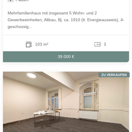
Mehrfamilienhaus mit insgesamt 5 Wohn- und 2
Gewerbeeinheiten, Altbau, Bj. ca. 1910 (lt. Energieausweis), 4-
geschossig...
103 m²
3
39.000 €
ZU VERKAUFEN