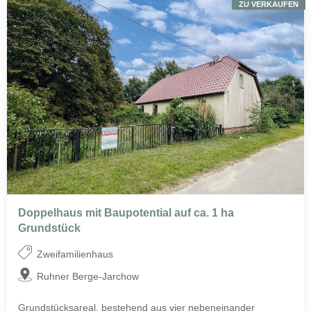
ZU VERKAUFEN
Doppelhaus mit Baupotential auf ca. 1 ha
Grundstück
Zweifamilienhaus
Ruhner Berge-Jarchow
Grundstücksareal, bestehend aus vier nebeneinander