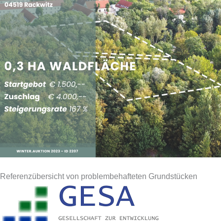
Referenzübersicht von problembehafteten Grundstücken