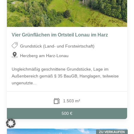
Vier Grünflächen im Ortsteil Lonau im Harz
Grundstück (Land- und Forstwirtschaft)
Herzberg am Harz-Lonau
Ungleichmäßig geschnittene Grundstücke, Lage im
Außenbereich gemäß § 35 BauGB, Hanglagen, teilweise
ungenutzte...
1.503 m²
500 €
ZU VERKAUFEN