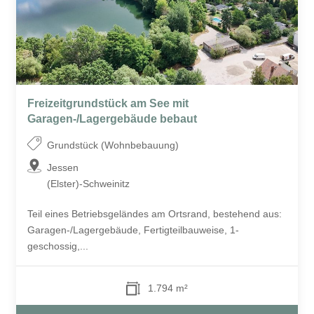
Freizeitgrundstück am See mit
Garagen-/Lagergebäude bebaut
Grundstück (Wohnbebauung)
Jessen
(Elster)-Schweinitz
Teil eines Betriebsgeländes am Ortsrand, bestehend aus:
Garagen-/Lagergebäude, Fertigteilbauweise, 1-
geschossig,...
1.794 m²