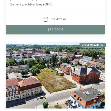
Generalpachtvertrag (GPV...
21.423 m²
160.000 €
ZU VERKAUFEN