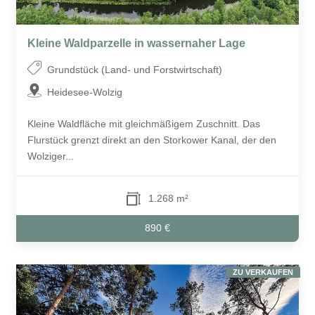
Kleine Waldparzelle in wassernaher Lage
Grundstück (Land- und Forstwirtschaft)
Heidesee-Wolzig
Kleine Waldfläche mit gleichmäßigem Zuschnitt. Das
Flurstück grenzt direkt an den Storkower Kanal, der den
Wolziger...
1.268 m²
890 €
ZU VERKAUFEN