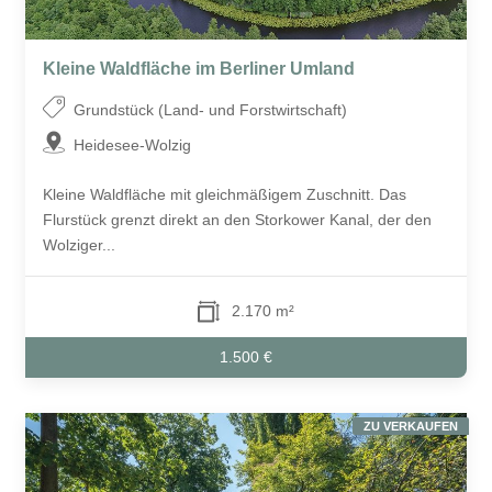
Kleine Waldfläche im Berliner Umland
Grundstück (Land- und Forstwirtschaft)
Heidesee-Wolzig
Kleine Waldfläche mit gleichmäßigem Zuschnitt. Das
Flurstück grenzt direkt an den Storkower Kanal, der den
Wolziger...
2.170 m²
1.500 €
ZU VERKAUFEN