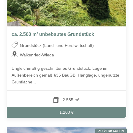
ca. 2.500 m² unbebautes Grundstück
Grundstück (Land- und Forstwirtschaft)
Walkenried-Wieda
Ungleichmäßig geschnittenes Grundstück, Lage im
Außenbereich gemäß §35 BauGB, Hanglage, ungenutzte
Grünfläche...
2.585 m²
1.200 €
ZU VERKAUFEN