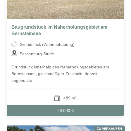
Baugrundstück im Naherholungsgebiet am
Bernsteinsee
Grundstück (Wohnbebauung)
Sassenburg-Stüde
Grundstück innerhalb des Naherholungsgebietes am
Bernsteinsee, gleichmäßiger Zuschnitt, derzeit
ungenutzte...
489 m²
28.000 €
ZU VERKAUFEN