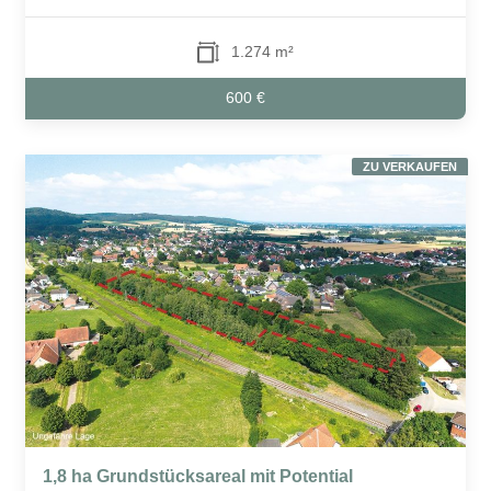
1.274 m²
600 €
ZU VERKAUFEN
1,8 ha Grundstücksareal mit Potential