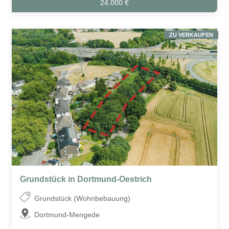
24.000 €
ZU VERKAUFEN
Grundstück in Dortmund-Oestrich
Grundstück (Wohnbebauung)
Dortmund-Mengede