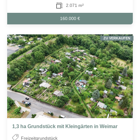
2.071 m²
160.000 €
ZU VERKAUFEN
1,3 ha Grundstück mit Kleingärten in Weimar
Freizeitgrundstück