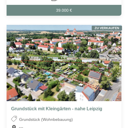
39.000 €
ZU VERKAUFEN
Grundstück mit Kleingärten - nahe Leipzig
Grundstück (Wohnbebauung)