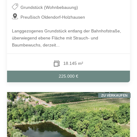
Grundstück (Wohnbebauung)
Preußisch Oldendorf-Holzhausen
Langgezogenes Grundstück entlang der Bahnhofstraße,
überwiegend ebene Fläche mit Strauch- und
Baumbewuchs, derzeit...
18.145 m²
225.000 €
ZU VERKAUFEN