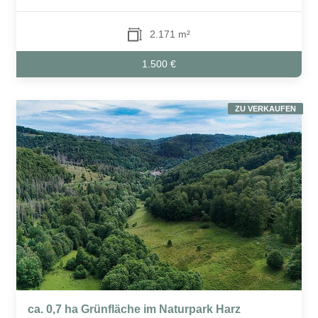
2.171 m²
1.500 €
ZU VERKAUFEN
ca. 0,7 ha Grünfläche im Naturpark Harz