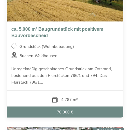
ca. 5.000 m² Baugrundstück mit positivem
Bauvorbescheid
Grundstück (Wohnbebauung)
Buchen-Waldhausen
Unregelmäßig geschnittenes Grundstück am Ortsrand,
bestehend aus den Flurstücken 796/1 und 794. Das
Flurstück 796/1...
4.787 m²
70.000 €