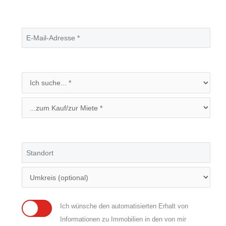
Ich wünsche den automatisierten Erhalt von
Informationen zu Immobilien in den von mir