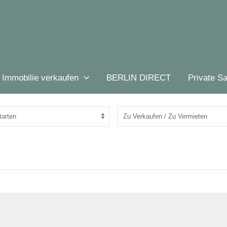
Startseite
Immobilien
Schopfheim
Immobilie verkaufen
BERLIN DIRECT
Private Sa