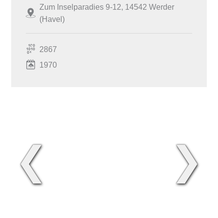
Zum Inselparadies 9-12, 14542 Werder
(Havel)
2867
1970
❮
❯