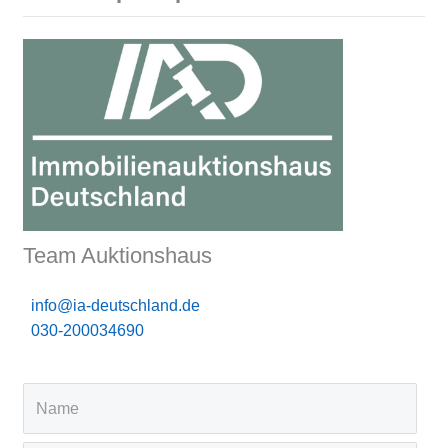
Team Auktionshaus
info@ia-deutschland.de
030-200034690