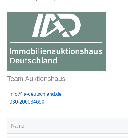
Team Auktionshaus
info@ia-deutschland.de
030-200034690