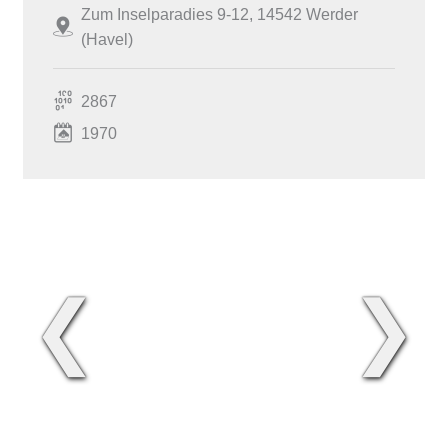
Zum Inselparadies 9-12, 14542 Werder
(Havel)
2867
1970
❮
❯