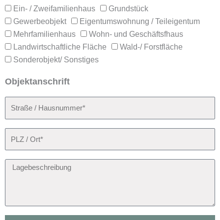
Objektart
Ein- / Zweifamilienhaus
Grundstück
Gewerbeobjekt
Eigentumswohnung / Teileigentum
Mehrfamilienhaus
Wohn- und Geschäftsfhaus
Landwirtschaftliche Fläche
Wald-/ Forstfläche
Sonderobjekt/ Sonstiges
Objektanschrift
Straße
/
Hausnummer*
PLZ
/
Ort
Lagebeschreibung